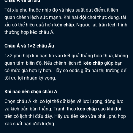
Châu Á và tài xỉu
Tài xỉu phụ thuộc nhịp độ và hiệu suất dứt điểm, ít liên
quan chênh lệch sức mạnh. Khi hai đội chơi thực dụng, tài
xỉu có thể hiệu quả hơn
kèo chấp
. Ngược lại, trận lệch trình
thường hợp kèo châu Á.
Châu Á và 1×2 châu Âu
1×2 phù hợp khi bạn tin vào kết quả thắng hòa thua, không
quan tâm biên độ. Nếu chênh lệch rõ,
kèo chấp
giúp bạn
có mức giá hợp lý hơn. Hãy so odds giữa hai thị trường để
tối ưu lợi nhuận kỳ vọng.
Khi nào nên chọn châu Á
Chọn châu Á khi có lợi thế dữ kiện về lực lượng, động lực
và kịch bản bàn thắng. Tránh theo
kèo chấp
cao khi đội
trên có lịch thi đấu dày. Hãy ưu tiên kèo vừa phải, phù hợp
xác suất bạn ước lượng.