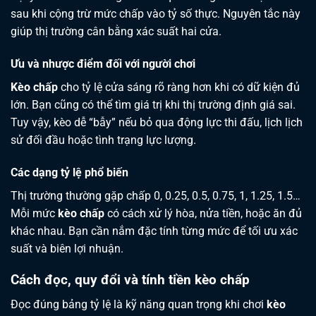
sau khi cộng trừ mức chấp vào tỷ số thực. Nguyên tắc này
giúp thị trường cân bằng xác suất hai cửa.
Ưu và nhược điểm đối với người chơi
Kèo chấp
cho tỷ lệ cửa sáng rõ ràng hơn khi có dữ kiện đủ
lớn. Bạn cũng có thể tìm giá trị khi thị trường định giá sai.
Tuy vậy, kèo dễ “bẫy” nếu bỏ qua động lực thi đấu, lịch lịch
sử đối đầu hoặc tình trạng lực lượng.
Các dạng tỷ lệ phổ biến
Thị trường thường gặp chấp 0, 0.25, 0.5, 0.75, 1, 1.25, 1.5…
Mỗi mức
kèo chấp
có cách xử lý hòa, nửa tiền, hoặc ăn đủ
khác nhau. Bạn cần nắm đặc tính từng mức để tối ưu xác
suất và biên lợi nhuận.
Cách đọc, quy đổi và tính tiền kèo chấp
Đọc đúng bảng tỷ lệ là kỹ năng quan trọng khi chơi
kèo