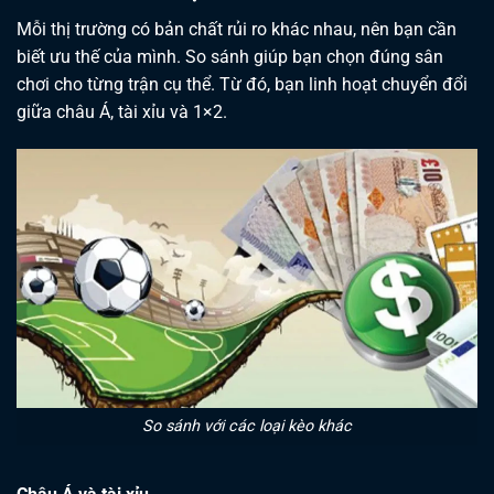
Mỗi thị trường có bản chất rủi ro khác nhau, nên bạn cần
biết ưu thế của mình. So sánh giúp bạn chọn đúng sân
chơi cho từng trận cụ thể. Từ đó, bạn linh hoạt chuyển đổi
giữa châu Á, tài xỉu và 1×2.
So sánh với các loại kèo khác