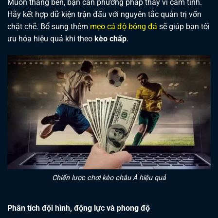
Muốn thắng bền, bạn cần phương pháp thay vì cảm tính.
Hãy kết hợp dữ kiện trận đấu với nguyên tắc quản trị vốn
chặt chẽ. Bổ sung thêm
mẹo cá độ bóng đá
sẽ giúp bạn tối
ưu hóa hiệu quả khi theo
kèo chấp
.
Chiến lược chơi kèo châu Á hiệu quả
Phân tích đội hình, động lực và phong độ