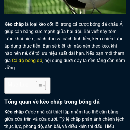
Kèo chấp
là loại kèo cốt lõi trong cá cược bóng đá châu Á,
giúp cân bằng sức mạnh giữa hai đội. Bài viết này tóm
lược khái niệm, cách đọc và cách tính tiền, kèm chiến lược
áp dụng thực tiễn. Bạn sẽ biết khi nào nên theo kèo, khi
nào nên né, để tối ưu hiệu suất dài hạn. Nếu bạn mới tham
gia
Cá độ bóng đá
, nội dung dưới đây là nền tảng cần nắm
vững.
Mục Lục
Tổng quan về kèo chấp trong bóng đá
Kèo chấp
được nhà cái thiết lập nhằm tạo thế cân bằng
giữa cửa trên và cửa dưới. Tỷ lệ chấp phản ánh chênh lệch
thực lực, phong độ, sân bãi, và điều kiện thi đấu. Hiểu