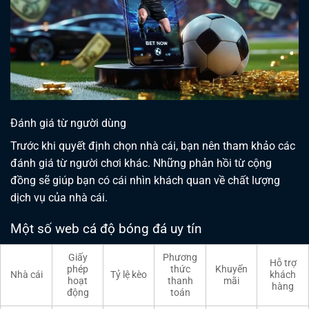
Đánh giá từ người dùng
Trước khi quyết định chọn nhà cái, bạn nên tham khảo các
đánh giá từ người chơi khác. Những phản hồi từ cộng
đồng sẽ giúp bạn có cái nhìn khách quan về chất lượng
dịch vụ của nhà cái.
Một số web cá độ bóng đá uy tín
Giấy
Phương
Hỗ trợ
phép
thức
Khuyến
Nhà cái
Tỷ lệ kèo
khách
hoạt
thanh
mãi
hàng
động
toán