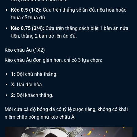
Kèo 0.5 (1/2):
Cửa trên thắng sẽ ăn đủ, nếu hòa hoặc
thua sẽ thua đủ.
Kèo 0.75 (3/4):
Cửa trên thắng cách biệt 1 bàn ăn nửa
tiền, thắng 2 bàn trở lên ăn đủ.
Kèo châu Âu (1X2)
Kèo châu Âu đơn giản hơn, chỉ có 3 lựa chọn:
1:
Đội chủ nhà thắng.
X:
Hai đội hòa.
2:
Đội khách thắng.
Mỗi cửa cá độ bóng đá có tỷ lệ cược riêng, không có khái
niệm chấp bóng như kèo châu Á.