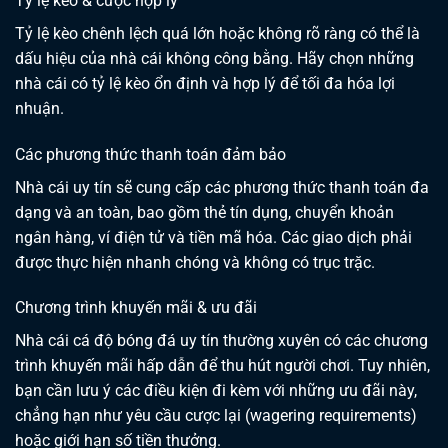
Tỷ lệ kèo & cược hợp lý
Tỷ lệ kèo chênh lệch quá lớn hoặc không rõ ràng có thể là
dấu hiệu của nhà cái không công bằng. Hãy chọn những
nhà cái có tỷ lệ kèo ổn định và hợp lý để tối đa hóa lợi
nhuận.
Các phương thức thanh toán đảm bảo
Nhà cái uy tín sẽ cung cấp các phương thức thanh toán đa
dạng và an toàn, bao gồm thẻ tín dụng, chuyển khoản
ngân hàng, ví điện tử và tiền mã hóa. Các giao dịch phải
được thực hiện nhanh chóng và không có trục trặc.
Chương trình khuyến mãi & ưu đãi
Nhà cái cá độ bóng đá uy tín thường xuyên có các chương
trình khuyến mãi hấp dẫn để thu hút người chơi. Tuy nhiên,
bạn cần lưu ý các điều kiện đi kèm với những ưu đãi này,
chẳng hạn như yêu cầu cược lại (wagering requirements)
hoặc giới hạn số tiền thưởng.