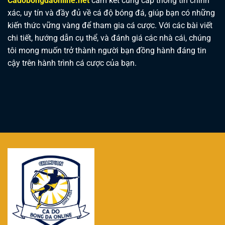
Cadobongdaonline.net
cam kết cung cấp thông tin chính
xác, uy tín và đầy đủ về cá độ bóng đá, giúp bạn có những
kiến thức vững vàng để tham gia cá cược. Với các bài viết
chi tiết, hướng dẫn cụ thể, và đánh giá các nhà cái, chúng
tôi mong muốn trở thành người bạn đồng hành đáng tin
cậy trên hành trình cá cược của bạn.