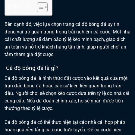
Mục Lục
Bên cạnh đó, việc lựa chọn trang cá độ bóng đá uy tin
đóng vai trò quan trọng trong trải nghiệm cá cược. Một nhà
cái chất lượng sẽ đảm bảo tỷ lệ kèo minh bạch, giao dịch
an toàn và hỗ trợ khách hàng tận tình, giúp người chơi an
tâm tham gia đặt cược.
Cá độ bóng đá là gì?
Cá độ bóng đá là hình thức đặt cược vào kết quả của một
trận đấu bóng đá hoặc các sự kiện liên quan trong trận
đấu. Người chơi sẽ chọn kèo cược dựa trên tỷ lệ do nhà cái
cung cấp. Nếu dự đoán chính xác, họ sẽ nhận được tiền
thưởng theo tỷ lệ cược.
Cá độ bóng đá có thể thực hiện tại các nhà cái hợp pháp
hoặc qua nền tảng cá cược trực tuyến. Để cá cược hiệu