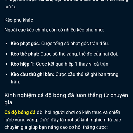
cược.
Kèo phụ khác
Ngoài các kèo chính, còn có nhiều kèo phụ như:
Kèo phạt góc:
Cược tổng số phạt góc trận đấu.
Kèo thẻ phạt:
Cược số thẻ vàng, thẻ đỏ của hai đội.
Kèo hiệp 1:
Cược kết quả hiệp 1 thay vì cả trận.
Kèo cầu thủ ghi bàn:
Cược cầu thủ sẽ ghi bàn trong
trận.
Kinh nghiệm cá độ bóng đá luôn thắng từ chuyên
gia
Cá độ bóng đá
đòi hỏi người chơi có kiến thức và chiến
lược vững vàng. Dưới đây là một số kinh nghiệm từ các
chuyên gia giúp bạn nâng cao cơ hội thắng cược: