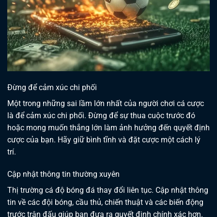
Đừng để cảm xúc chi phối
Một trong những sai lầm lớn nhất của người chơi cá cược
là để cảm xúc chi phối. Đừng để sự thua cuộc trước đó
hoặc mong muốn thắng lớn làm ảnh hưởng đến quyết định
cược của bạn. Hãy giữ bình tĩnh và đặt cược một cách lý
trí.
Cập nhật thông tin thường xuyên
Thị trường cá độ bóng đá thay đổi liên tục. Cập nhật thông
tin về các đội bóng, cầu thủ, chiến thuật và các biến động
trước trận đấu giúp bạn đưa ra quyết định chính xác hơn.