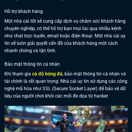
Hỗ trợ khách hàng
Một nhà cái tốt sẽ cung cấp dịch vụ chăm sóc khách hàng
chuyên nghiệp, có thể hỗ trợ bạn mọi lúc qua nhiều kênh
như chat trực tuyến, email hoặc điện thoại. Một nhà cái uy
tín sẽ luôn giải quyết vấn đề của khách hàng một cách
nhanh chóng và tận tình.
Bảo mật thông tin cá nhân
Khi tham gia
cá độ bóng đá
, bảo mật thông tin cá nhân và
tài chính là rất quan trọng. Nhà cái uy tín sử dụng các công
nghệ mã hóa như SSL (Secure Socket Layer) để bảo vệ dữ
liệu của người chơi khỏi các mối đe dọa từ hacker.