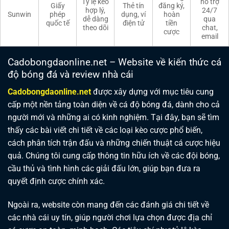
Tỷ lệ kèo
hỗ trợ
Giấy
Thẻ tín
đăng ký,
hợp lý,
24/7
Sunwin
phép
dụng, ví
hoàn
dễ dàng
qua
quốc tế
điện tử
tiền
theo dõi
chat,
cược
email
Cadobongdaonline.net – Website về kiến thức cá
độ bóng đá và review nhà cái
Cadobongdaonline.net
được xây dựng với mục tiêu cung
cấp một nền tảng toàn diện về cá độ bóng đá, dành cho cả
người mới và những ai có kinh nghiệm. Tại đây, bạn sẽ tìm
thấy các bài viết chi tiết về các loại kèo cược phổ biến,
cách phân tích trận đấu và những chiến thuật cá cược hiệu
quả. Chúng tôi cung cấp thông tin hữu ích về các đội bóng,
cầu thủ và tình hình các giải đấu lớn, giúp bạn đưa ra
quyết định cược chính xác.
Ngoài ra, website còn mang đến các đánh giá chi tiết về
các nhà cái uy tín, giúp người chơi lựa chọn được địa chỉ