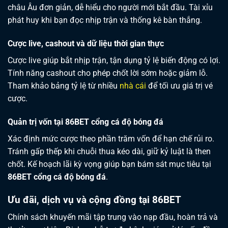
châu Âu đơn giản, dễ hiểu cho người mới bắt đầu. Tài xỉu
phát huy khi bạn đọc nhịp trận và thống kê bàn thắng.
Cược live, cashout và dữ liệu thời gian thực
Cược live giúp bắt nhịp trận, tận dụng tỷ lệ biến động có lợi.
Tính năng cashout cho phép chốt lời sớm hoặc giảm lỗ.
Tham khảo bảng tỷ lệ từ nhiều
nhà cái
để tối ưu giá trị vé
cược.
Quản trị vốn tại 86BET cổng cá độ bóng đá
Xác định mức cược theo phần trăm vốn để hạn chế rủi ro.
Tránh gấp thếp khi chuỗi thua kéo dài, giữ kỷ luật là then
chốt. Kế hoạch lãi kỳ vọng giúp bạn bám sát mục tiêu tại
86BET cổng cá độ bóng đá
.
Ưu đãi, dịch vụ và cộng đồng tại 86BET
Chính sách khuyến mãi tập trung vào nạp đầu, hoàn trả và