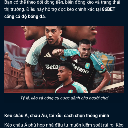
Bạn có thể theo dõi dòng tiền, biến động kèo và trạng thái
thị trường. Điều này hỗ trợ đọc kèo chính xác tại
86BET
cổng cá độ bóng đá
.
Tỷ lệ, kèo và công cụ cược dành cho người chơi
Kèo châu Á, châu Âu, tài xỉu: cách chọn thông minh
Kèo châu Á phù hợp nhà đầu tư muốn kiểm soát rủi ro. Kèo