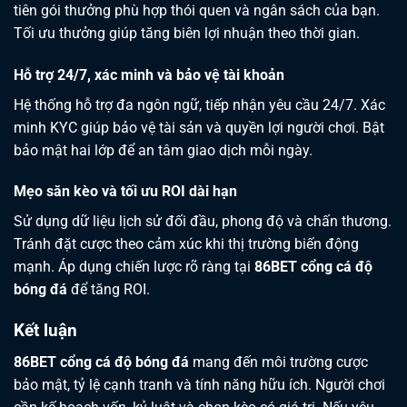
tiên gói thưởng phù hợp thói quen và ngân sách của bạn.
Tối ưu thưởng giúp tăng biên lợi nhuận theo thời gian.
Hỗ trợ 24/7, xác minh và bảo vệ tài khoản
Hệ thống hỗ trợ đa ngôn ngữ, tiếp nhận yêu cầu 24/7. Xác
minh KYC giúp bảo vệ tài sản và quyền lợi người chơi. Bật
bảo mật hai lớp để an tâm giao dịch mỗi ngày.
Mẹo săn kèo và tối ưu ROI dài hạn
Sử dụng dữ liệu lịch sử đối đầu, phong độ và chấn thương.
Tránh đặt cược theo cảm xúc khi thị trường biến động
mạnh. Áp dụng chiến lược rõ ràng tại
86BET cổng cá độ
bóng đá
để tăng ROI.
Kết luận
86BET cổng cá độ bóng đá
mang đến môi trường cược
bảo mật, tỷ lệ cạnh tranh và tính năng hữu ích. Người chơi