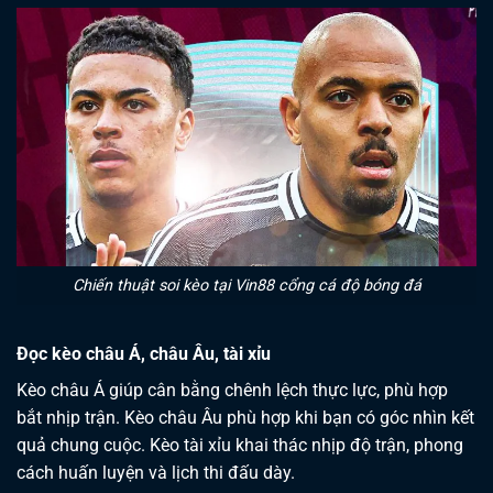
Chiến thuật soi kèo tại Vin88 cổng cá độ bóng đá
Đọc kèo châu Á, châu Âu, tài xỉu
Kèo châu Á giúp cân bằng chênh lệch thực lực, phù hợp
bắt nhịp trận. Kèo châu Âu phù hợp khi bạn có góc nhìn kết
quả chung cuộc. Kèo tài xỉu khai thác nhịp độ trận, phong
cách huấn luyện và lịch thi đấu dày.