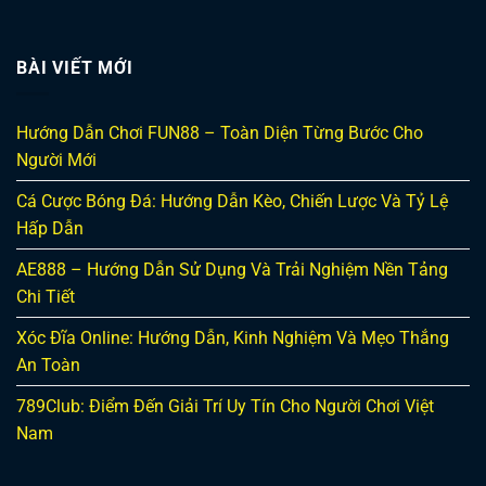
BÀI VIẾT MỚI
Hướng Dẫn Chơi FUN88 – Toàn Diện Từng Bước Cho
Người Mới
Cá Cược Bóng Đá: Hướng Dẫn Kèo, Chiến Lược Và Tỷ Lệ
Hấp Dẫn
AE888 – Hướng Dẫn Sử Dụng Và Trải Nghiệm Nền Tảng
Chi Tiết
Xóc Đĩa Online: Hướng Dẫn, Kinh Nghiệm Và Mẹo Thắng
An Toàn
789Club: Điểm Đến Giải Trí Uy Tín Cho Người Chơi Việt
Nam