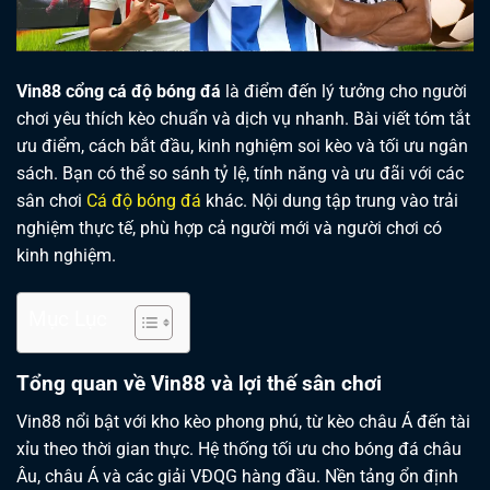
Vin88 cổng cá độ bóng đá
là điểm đến lý tưởng cho người
chơi yêu thích kèo chuẩn và dịch vụ nhanh. Bài viết tóm tắt
ưu điểm, cách bắt đầu, kinh nghiệm soi kèo và tối ưu ngân
sách. Bạn có thể so sánh tỷ lệ, tính năng và ưu đãi với các
sân chơi
Cá độ bóng đá
khác. Nội dung tập trung vào trải
nghiệm thực tế, phù hợp cả người mới và người chơi có
kinh nghiệm.
Mục Lục
Tổng quan về Vin88 và lợi thế sân chơi
Vin88 nổi bật với kho kèo phong phú, từ kèo châu Á đến tài
xỉu theo thời gian thực. Hệ thống tối ưu cho bóng đá châu
Âu, châu Á và các giải VĐQG hàng đầu. Nền tảng ổn định