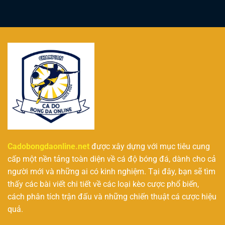
Cadobongdaonline.net
được xây dựng với mục tiêu cung
cấp một nền tảng toàn diện về cá độ bóng đá, dành cho cả
người mới và những ai có kinh nghiệm. Tại đây, bạn sẽ tìm
thấy các bài viết chi tiết về các loại kèo cược phổ biến,
cách phân tích trận đấu và những chiến thuật cá cược hiệu
quả.