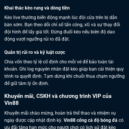
Khai thác kèo rung và dòng tiền
Kèo live thường biến động mạnh lúc đội cửa trên bị dẫn
bàn sớm. Bạn theo dõi chỉ số tấn công, xG và sự thay đổi
đội hình để lấy giá tốt. Đừng đuổi kèo nếu biên độ dao
động vượt ngưỡng rủi ro đã đặt.
Quản trị rủi ro và kỷ luật cược
Chia vốn theo tỷ lệ cố định cho mỗi vé để bảo toàn tài
khoản. Ghi log nguyên nhân đặt kèo giúp bạn cải thiện quy
trình ra quyết định. Tạm dừng khi chuỗi thua chạm ngưỡng
để giữ tâm lý ổn định.
Khuyến mãi, CSKH và chương trình VIP của
Vin88
Khuyến mãi chào mừng, hoàn trả thể thao và nhiệm vụ
ngày được cập nhật định kỳ.
Vin88 cổng cá độ bóng đá
có
ưu đãi tăng hạn mức cho người chơi có lịch sử đặt kèo