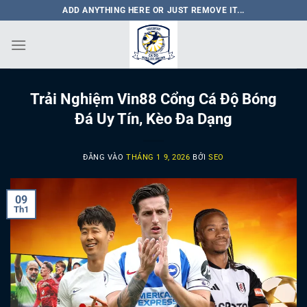
Bỏ
ADD ANYTHING HERE OR JUST REMOVE IT...
qua
nội
dung
Trải Nghiệm Vin88 Cổng Cá Độ Bóng
Đá Uy Tín, Kèo Đa Dạng
ĐĂNG VÀO
THÁNG 1 9, 2026
BỞI
SEO
09
Th1