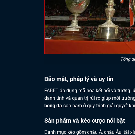
Tổng q
Bảo mật, pháp lý và uy tín
FABET áp dụng mã hóa kết nối và tường lửa 
danh tính và quản trị rủi ro giúp môi trườ
bóng đá
còn nằm ở quy trình giải quyết khi
Sản phẩm và kèo cược nổi bật
Danh mục kèo gồm châu Á, châu Âu, tài xỉu