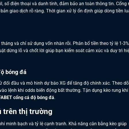
, số điện thoại và danh tính, đảm bảo an toàn thông tin. Cổng
n bản giao dịch rõ ràng. Thời gian xử lý ổn định giúp dòng tiền l
tháng và chỉ sử dụng vốn nhàn rỗi. Phân bổ tiền theo tỷ lệ 1-3%
uật dừng lỗ và chốt lời giúp bạn kiểm soát cảm xúc và duy trì hi
độ bóng đá
ch sử đối đầu và mô hình dự báo XG để tăng độ chính xác. Theo dõ
h vào lệnh khi odds biến động bất thường. Tận dụng kèo rung khi
FABET cổng cá độ bóng đá
.
 trên thị trường
 phí minh bạch và tỷ lệ cạnh tranh. Khả năng cân bằng kèo giúp