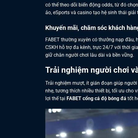
có thể theo dõi biến động odds, từ đó chọ
ảo, eSports và casino tạo hệ sinh thái giải 
Khuyến mãi, chăm sóc khách hàn
FABET thường xuyên có thưởng nạp đầu, hoà
CSKH hỗ trợ đa kênh, trực 24/7 với thời g
giữ chân người chơi lâu dài và bền vững.
Trải nghiệm người chơi và 
Trải nghiệm mượt, ít gián đoạn giúp người
nhẹ, tương thích nhiều thiết bị, tối ưu cho 
lợi thế tại
FABET cổng cá độ bóng đá
tốt h