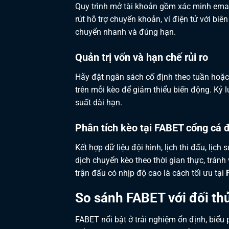
Quy trình mở tài khoản gồm xác minh email
rút hỗ trợ chuyển khoản, ví điện tử với biê
chuyển nhanh và đúng hạn.
Quản trị vốn và hạn chế rủi ro
Hãy đặt ngân sách cố định theo tuần hoặc 
trên mỗi kèo để giảm thiểu biến động. Kỷ l
suất dài hạn.
Phân tích kèo tại FABET cổng cá 
Kết hợp dữ liệu đội hình, lịch thi đấu, lị
dịch chuyển kèo theo thời gian thực, trán
trận đấu có nhịp độ cao là cách tối ưu tại
So sánh FABET với đối thủ
FABET nổi bật ở trải nghiệm ổn định, biểu