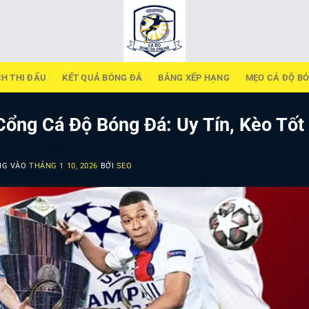
CH THI ĐẤU
KẾT QUẢ BÓNG ĐÁ
BẢNG XẾP HẠNG
MẸO CÁ ĐỘ B
ổng Cá Độ Bóng Đá: Uy Tín, Kèo Tốt
NG VÀO
THÁNG 1 10, 2026
BỞI
SEO