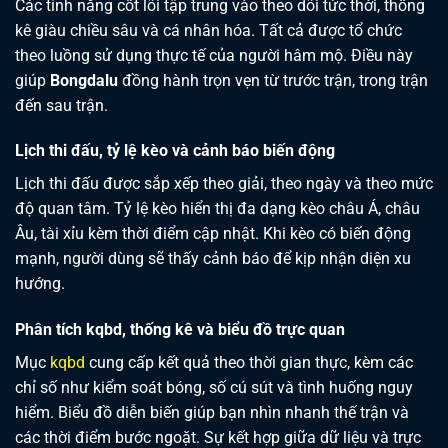
Các tính năng cốt lõi tập trung vào theo dõi tức thời, thống
kê giàu chiều sâu và cá nhân hóa. Tất cả được tổ chức
theo luồng sử dụng thực tế của người hâm mộ. Điều này
giúp
Bongdalu
đồng hành trọn vẹn từ trước trận, trong trận
đến sau trận.
Lịch thi đấu, tỷ lệ kèo và cảnh báo biến động
Lịch thi đấu được sắp xếp theo giải, theo ngày và theo mức
độ quan tâm. Tỷ lệ kèo hiển thị đa dạng kèo châu Á, châu
Âu, tài xỉu kèm thời điểm cập nhật. Khi kèo có biến động
mạnh, người dùng sẽ thấy cảnh báo để kịp nhận diện xu
hướng.
Phân tích kqbd, thống kê và biểu đồ trực quan
Mục
kqbd
cung cấp kết quả theo thời gian thực, kèm các
chỉ số như kiểm soát bóng, số cú sút và tình huống nguy
hiểm. Biểu đồ diễn biến giúp bạn nhìn nhanh thế trận và
các thời điểm bước ngoặt. Sự kết hợp giữa dữ liệu và trực