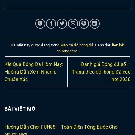
Bài viết này được đăng trong
Mẹo cá độ bóng đá
. Đánh dấu
liên kết
thường trực
.
Kết Quả Bóng Đá Hôm Nay:
Đánh giá Bóng đá số –
Hướng Dẫn Xem Nhanh,
Trang theo dõi bóng đá cực
Chuẩn Xác
hot 2026
BÀI VIẾT MỚI
Hướng Dẫn Chơi FUN88 – Toàn Diện Từng Bước Cho
Người Mới