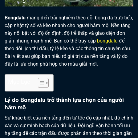
Bongdalu
mang đến trải nghiệm theo dõi bóng đá trực tiếp,
cập nhật tỷ số và kèo nhanh cho người hâm mộ. Nền tảng
này nổi bật với độ ổn định, độ trễ thấp và giao diện đơn
giản nhưng mạnh mẽ. Bạn có thể truy cập
bongdalu
để
theo dõi lịch thi đấu, tỷ lệ kèo và các thông tin chuyên sâu.
Bài viết sau giúp bạn hiểu rõ giá trị của nền tảng và lý do
đây là lựa chọn phù hợp cho mùa giải mới.
Mục Lục
Lý do Bongdalu trở thành lựa chọn của người
hâm mộ
Sự khác biệt của nền tảng đến từ tốc độ cập nhật, độ chính
xác và sự minh bạch của dữ liệu. Đội ngũ vận hành tối ưu
hạ tầng để các trận đấu được phản ánh theo thời gian gần